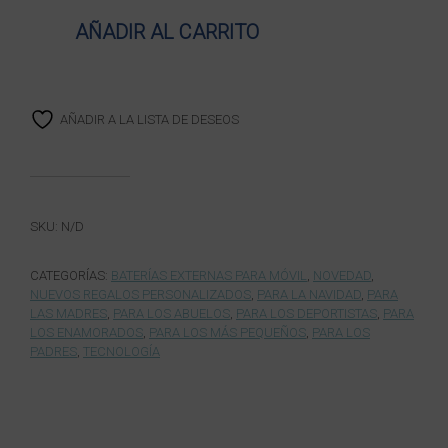
AÑADIR AL CARRITO
AÑADIR A LA LISTA DE DESEOS
SKU:
N/D
CATEGORÍAS:
BATERÍAS EXTERNAS PARA MÓVIL
,
NOVEDAD
,
NUEVOS REGALOS PERSONALIZADOS
,
PARA LA NAVIDAD
,
PARA
LAS MADRES
,
PARA LOS ABUELOS
,
PARA LOS DEPORTISTAS
,
PARA
LOS ENAMORADOS
,
PARA LOS MÁS PEQUEÑOS
,
PARA LOS
PADRES
,
TECNOLOGÍA