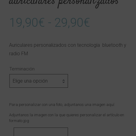
auriculares personalizados
Rango
19,90
€
-
29,90
€
de
Auriculares personalizados con tecnología bluetooth y
radio FM
precios:
Terminación
desde
Elige una opción
19,90€
Para personalizar con una foto, adjuntanos una imagen aquí:
hasta
Adjuntanos la imagen con la que quieres personalizar el artículo en
formato jpg
29,90€